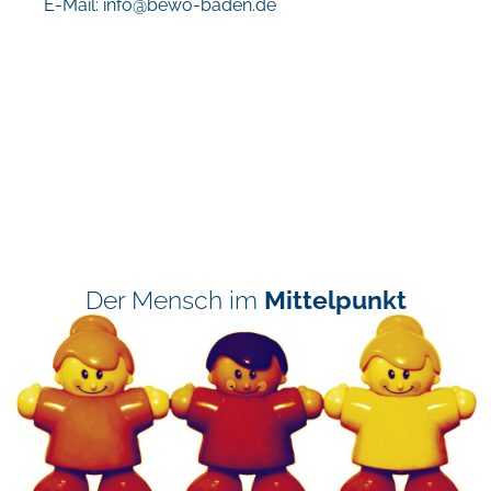
E-Mail:
info@bewo-baden.de
Der Mensch im
Mittelpunkt